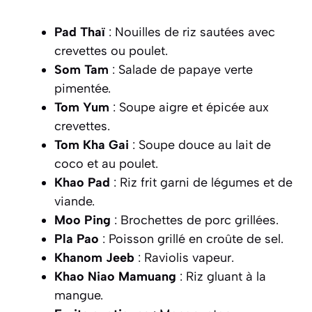
Pad Thaï
: Nouilles de riz sautées avec
crevettes ou poulet.
Som Tam
: Salade de papaye verte
pimentée.
Tom Yum
: Soupe aigre et épicée aux
crevettes.
Tom Kha Gai
: Soupe douce au lait de
coco et au poulet.
Khao Pad
: Riz frit garni de légumes et de
viande.
Moo Ping
: Brochettes de porc grillées.
Pla Pao
: Poisson grillé en croûte de sel.
Khanom Jeeb
: Raviolis vapeur.
Khao Niao Mamuang
: Riz gluant à la
mangue.