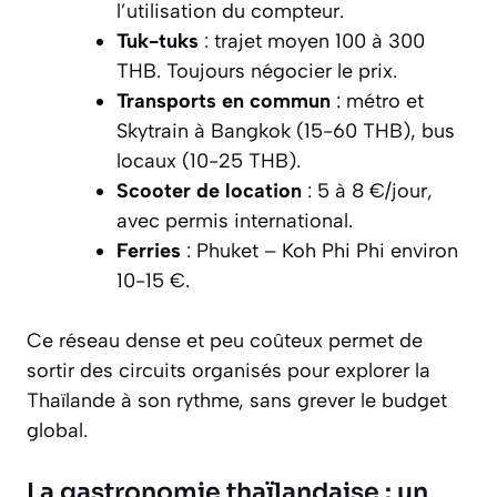
l’utilisation du compteur.
Tuk-tuks
: trajet moyen 100 à 300
THB. Toujours négocier le prix.
Transports en commun
: métro et
Skytrain à Bangkok (15-60 THB), bus
locaux (10-25 THB).
Scooter de location
: 5 à 8 €/jour,
avec permis international.
Ferries
: Phuket – Koh Phi Phi environ
10-15 €.
Ce réseau dense et peu coûteux permet de
sortir des circuits organisés pour explorer la
Thaïlande à son rythme, sans grever le budget
global.
La gastronomie thaïlandaise : un