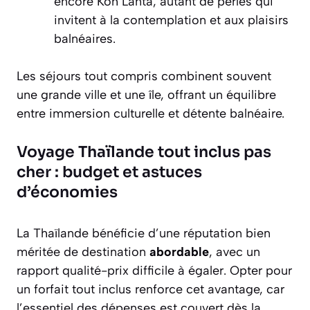
encore Koh Lanta, autant de perles qui
invitent à la contemplation et aux plaisirs
balnéaires.
Les séjours tout compris combinent souvent
une grande ville et une île, offrant un équilibre
entre immersion culturelle et détente balnéaire.
Voyage Thaïlande tout inclus pas
cher : budget et astuces
d’économies
La Thaïlande bénéficie d’une réputation bien
méritée de destination
abordable
, avec un
rapport qualité-prix difficile à égaler. Opter pour
un forfait tout inclus renforce cet avantage, car
l’essentiel des dépenses est couvert dès la