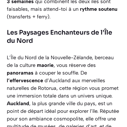
3 semaines
qui combinent les deux îles sont
faisables, mais attend-toi à un
rythme soutenu
(transferts + ferry).
Les Paysages Enchanteurs de l’Île
du Nord
L’Île du Nord de la Nouvelle-Zélande, berceau
de la culture
maorie
, vous réserve des
panoramas
à couper le souffle. De
l’effervescence
d’Auckland aux merveilles
naturelles de Rotorua, cette région vous promet
une immersion totale dans un univers unique.
Auckland
, la plus grande ville du pays, est un
point de départ idéal pour explorer l’île. Réputée
pour son ambiance cosmopolite, elle offre une
multitude de musées, de galeries d’art, et de