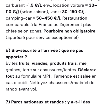
carburant ~
1,5 €/L
env., location voiture
≈ 30–
110 €/j
(selon saison), van
≈ 30–150 €/j
,
camping-car
≈ 50–450 €/j
. Restauration
comparable à la France ou légèrement plus
chère selon zones.
Pourboire non obligatoire
(apprécié pour service exceptionnel).
6) Bio-sécurité à l’arrivée : que ne pas
apporter ?
Évitez
fruits, viandes, produits frais
, miel,
graines, terre sur chaussures/tentes.
Déclarez
tout
au formulaire MPI ; l’amende est salée en
cas d’oubli. Nettoyez chaussures/matériel de
rando avant vol.
7) Parcs nationaux et randos : y a-t-il des