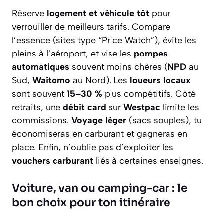
Réserve
logement et véhicule tôt
pour
verrouiller de meilleurs tarifs. Compare
l’essence (sites type “Price Watch”), évite les
pleins à l’aéroport, et vise les
pompes
automatiques
souvent moins chères (
NPD
au
Sud,
Waitomo
au Nord). Les
loueurs locaux
sont souvent
15–30 %
plus compétitifs. Côté
retraits, une
débit card
sur
Westpac
limite les
commissions.
Voyage léger
(sacs souples), tu
économiseras en carburant et gagneras en
place. Enfin, n’oublie pas d’exploiter les
vouchers carburant
liés à certaines enseignes.
Voiture, van ou camping-car : le
bon choix pour ton itinéraire