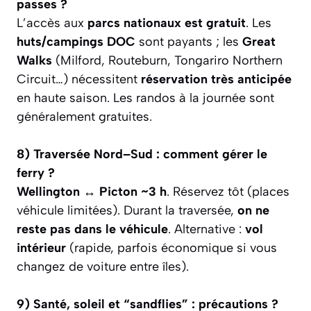
passes ?
L’accès aux
parcs nationaux est gratuit
. Les
huts/campings DOC
sont payants ; les
Great
Walks
(Milford, Routeburn, Tongariro Northern
Circuit…) nécessitent
réservation très anticipée
en haute saison. Les randos à la journée sont
généralement gratuites.
8) Traversée Nord–Sud : comment gérer le
ferry ?
Wellington ↔ Picton ~3 h
. Réservez tôt (places
véhicule limitées). Durant la traversée,
on ne
reste pas dans le véhicule
. Alternative :
vol
intérieur
(rapide, parfois économique si vous
changez de voiture entre îles).
9) Santé, soleil et “sandflies” : précautions ?