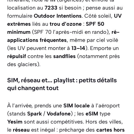
localisation au
7233
si besoin ; pense aussi au
formulaire
Outdoor Intentions
. Côté soleil,
UV
extrêmes
liés au
trou d’ozone
:
SPF 50
minimum
(SPF 70 l’après-midi en rando),
ré-
applications fréquentes
, même par ciel voilé
(les UV peuvent monter à
13–14
). Emporte un
répulsif
contre les
sandflies
(notamment près
des glaciers).
SIM, réseau et… playlist : petits détails
qui changent tout
À l’arrivée, prends une
SIM locale
à l’aéroport
(stands
Spark
/
Vodafone
) ; les
eSIM
type
Yesim
sont aussi compétitives. Hors des villes,
le
réseau
est inégal : précharge des
cartes hors