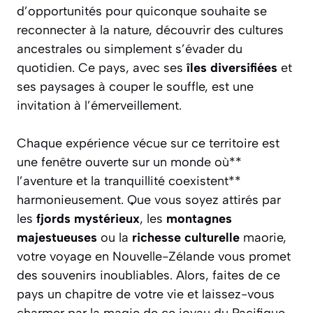
d’opportunités pour quiconque souhaite se
reconnecter à la nature, découvrir des cultures
ancestrales ou simplement s’évader du
quotidien. Ce pays, avec ses
îles diversifiées
et
ses paysages à couper le souffle, est une
invitation à l’émerveillement.
Chaque expérience vécue sur ce territoire est
une fenêtre ouverte sur un monde où**
l’aventure et la tranquillité coexistent**
harmonieusement. Que vous soyez attirés par
les
fjords mystérieux
, les
montagnes
majestueuses
ou la
richesse culturelle
maorie,
votre voyage en Nouvelle-Zélande vous promet
des souvenirs inoubliables. Alors, faites de ce
pays un chapitre de votre vie et laissez-vous
charmer par la magie de ce joyau du Pacifique.