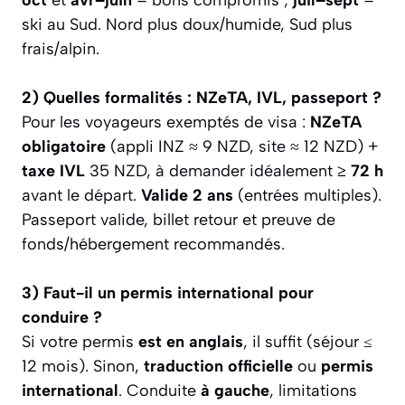
ski au Sud. Nord plus doux/humide, Sud plus
frais/alpin.
2) Quelles formalités : NZeTA, IVL, passeport ?
Pour les voyageurs exemptés de visa :
NZeTA
obligatoire
(appli INZ ≈ 9 NZD, site ≈ 12 NZD) +
taxe IVL
35 NZD, à demander idéalement
≥ 72 h
avant le départ.
Valide 2 ans
(entrées multiples).
Passeport valide, billet retour et preuve de
fonds/hébergement recommandés.
3) Faut-il un permis international pour
conduire ?
Si votre permis
est en anglais
, il suffit (séjour ≤
12 mois). Sinon,
traduction officielle
ou
permis
international
. Conduite
à gauche
, limitations