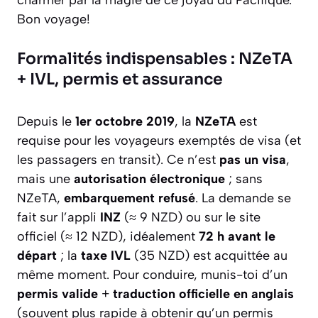
Bon voyage!
Formalités indispensables : NZeTA
+ IVL, permis et assurance
Depuis le
1er octobre 2019
, la
NZeTA
est
requise pour les voyageurs exemptés de visa (et
les passagers en transit). Ce n’est
pas un visa
,
mais une
autorisation électronique
; sans
NZeTA,
embarquement refusé
. La demande se
fait sur l’appli
INZ
(≈ 9 NZD) ou sur le site
officiel (≈ 12 NZD), idéalement
72 h avant le
départ
; la
taxe IVL
(35 NZD) est acquittée au
même moment. Pour conduire, munis-toi d’un
permis valide
+
traduction officielle en anglais
(souvent plus rapide à obtenir qu’un permis