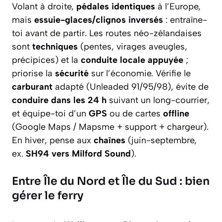
Volant à droite,
pédales identiques
à l’Europe,
mais
essuie-glaces/clignos inversés
: entraîne-
toi avant de partir. Les routes néo-zélandaises
sont
techniques
(pentes, virages aveugles,
précipices) et la
conduite locale appuyée
;
priorise la
sécurité
sur l’économie. Vérifie le
carburant
adapté (Unleaded 91/95/98), évite de
conduire dans les 24 h
suivant un long-courrier,
et équipe-toi d’un
GPS
ou de cartes
offline
(Google Maps / Mapsme + support + chargeur).
En hiver, pense aux
chaînes
(juin-septembre,
ex.
SH94 vers Milford Sound
).
Entre Île du Nord et Île du Sud : bien
gérer le ferry