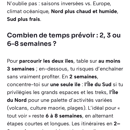
N’oublie pas : saisons inversées vs. Europe,
climat océanique,
Nord plus chaud et humide
,
Sud plus frais
.
Combien de temps prévoir : 2, 3 ou
6–8 semaines ?
Pour
parcourir les deux îles
, table sur
au moins
3 semaines
; en-dessous, tu risques d’enchaîner
sans vraiment profiter. En
2 semaines
,
concentre-toi sur
une seule île
:
l’Île du Sud
si tu
privilégies les grands espaces et les treks,
l’Île
du Nord
pour une palette d’activités variées
(volcans, culture maorie, plages). L’idéal pour «
tout voir » reste
6 à 8 semaines
, en alternant
étapes courtes et longues. Les itinéraires en
2–