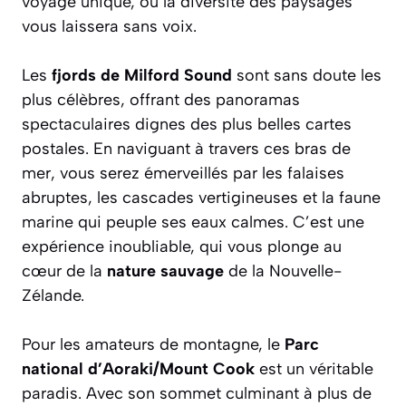
voyage unique, où la diversité des paysages
vous laissera sans voix.
Les
fjords de Milford Sound
sont sans doute les
plus célèbres, offrant des panoramas
spectaculaires dignes des plus belles cartes
postales. En naviguant à travers ces bras de
mer, vous serez émerveillés par les falaises
abruptes, les cascades vertigineuses et la faune
marine qui peuple ses eaux calmes. C’est une
expérience inoubliable, qui vous plonge au
cœur de la
nature sauvage
de la Nouvelle-
Zélande.
Pour les amateurs de montagne, le
Parc
national d’Aoraki/Mount Cook
est un véritable
paradis. Avec son sommet culminant à plus de