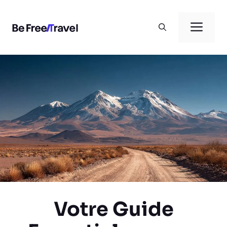
Aller
au
Men
contenu
Votre Guide