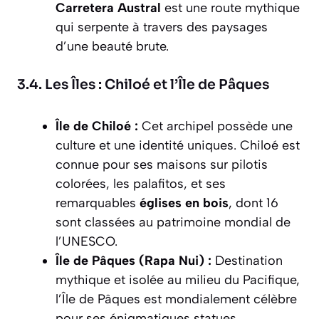
Carretera Austral
est une route mythique
qui serpente à travers des paysages
d’une beauté brute.
3.4. Les Îles : Chiloé et l’Île de Pâques
Île de Chiloé :
Cet archipel possède une
culture et une identité uniques. Chiloé est
connue pour ses maisons sur pilotis
colorées, les
palafitos
, et ses
remarquables
églises en bois
, dont 16
sont classées au patrimoine mondial de
l’UNESCO.
Île de Pâques (Rapa Nui) :
Destination
mythique et isolée au milieu du Pacifique,
l’Île de Pâques est mondialement célèbre
pour ses énigmatiques statues