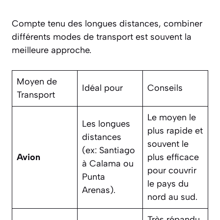
Compte tenu des longues distances, combiner
différents modes de transport est souvent la
meilleure approche.
Moyen de
Idéal pour
Conseils
Transport
Le moyen le
Les longues
plus rapide et
distances
souvent le
(ex: Santiago
Avion
plus efficace
à Calama ou
pour couvrir
Punta
le pays du
Arenas).
nord au sud.
Très répandu,