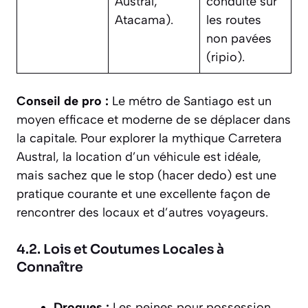
Austral,
conduite sur
Atacama).
les routes
non pavées
(
ripio
).
Conseil de pro :
Le métro de Santiago est un
moyen efficace et moderne de se déplacer dans
la capitale. Pour explorer la mythique Carretera
Austral, la location d’un véhicule est idéale,
mais sachez que le stop (
hacer dedo
) est une
pratique courante et une excellente façon de
rencontrer des locaux et d’autres voyageurs.
4.2. Lois et Coutumes Locales à
Connaître
Drogues :
Les peines pour possession,