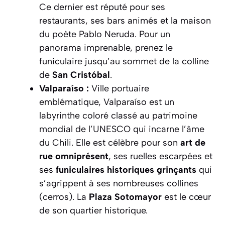
Ce dernier est réputé pour ses
restaurants, ses bars animés et la maison
du poète Pablo Neruda. Pour un
panorama imprenable, prenez le
funiculaire jusqu’au sommet de la colline
de
San Cristóbal
.
Valparaíso :
Ville portuaire
emblématique, Valparaíso est un
labyrinthe coloré classé au patrimoine
mondial de l’UNESCO qui incarne l’âme
du Chili. Elle est célèbre pour son
art de
rue omniprésent
, ses ruelles escarpées et
ses
funiculaires historiques grinçants
qui
s’agrippent à ses nombreuses collines
(
cerros
). La
Plaza Sotomayor
est le cœur
de son quartier historique.