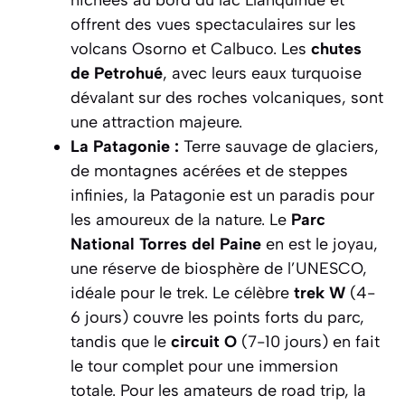
nichées au bord du lac Llanquihue et
offrent des vues spectaculaires sur les
volcans Osorno et Calbuco. Les
chutes
de Petrohué
, avec leurs eaux turquoise
dévalant sur des roches volcaniques, sont
une attraction majeure.
La Patagonie :
Terre sauvage de glaciers,
de montagnes acérées et de steppes
infinies, la Patagonie est un paradis pour
les amoureux de la nature. Le
Parc
National Torres del Paine
en est le joyau,
une réserve de biosphère de l’UNESCO,
idéale pour le trek. Le célèbre
trek W
(4-
6 jours) couvre les points forts du parc,
tandis que le
circuit O
(7-10 jours) en fait
le tour complet pour une immersion
totale. Pour les amateurs de road trip, la