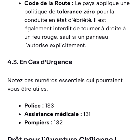
Code de la Route :
Le pays applique une
politique de
tolérance zéro
pour la
conduite en état d’ébriété. Il est
également interdit de tourner à droite à
un feu rouge, sauf si un panneau
l’autorise explicitement.
4.3. En Cas d’Urgence
Notez ces numéros essentiels qui pourraient
vous être utiles.
Police :
133
Assistance médicale :
131
Pompiers :
132
Prêt pour l’Aventure Chilienne !