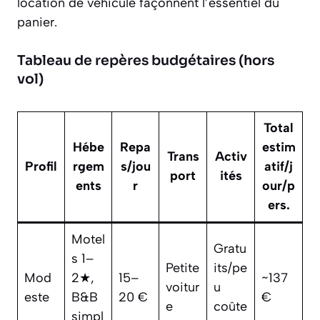
location de véhicule façonnent l’essentiel du
panier.
Tableau de repères budgétaires (hors
vol)
Total
Hébe
Repa
estim
Trans
Activ
Profil
rgem
s/jou
atif/j
port
ités
ents
r
our/p
ers.
Motel
Gratu
s 1–
Petite
its/pe
Mod
2★,
15–
~137
voitur
u
este
B&B
20 €
€
e
coûte
simpl