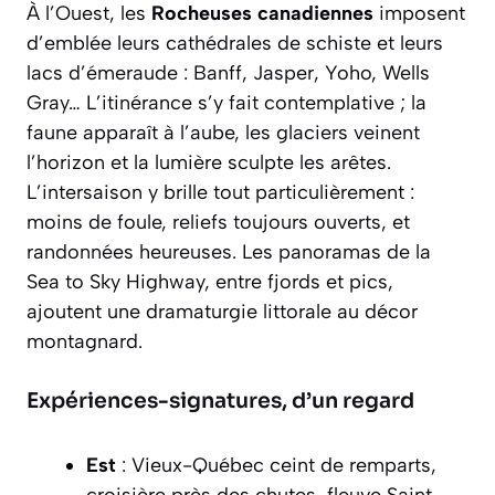
À l’Ouest, les
Rocheuses canadiennes
imposent
d’emblée leurs cathédrales de schiste et leurs
lacs d’émeraude : Banff, Jasper, Yoho, Wells
Gray… L’itinérance s’y fait contemplative ; la
faune apparaît à l’aube, les glaciers veinent
l’horizon et la lumière sculpte les arêtes.
L’intersaison y brille tout particulièrement :
moins de foule, reliefs toujours ouverts, et
randonnées heureuses. Les panoramas de la
Sea to Sky Highway, entre fjords et pics,
ajoutent une dramaturgie littorale au décor
montagnard.
Expériences-signatures, d’un regard
Est
: Vieux-Québec ceint de remparts,
croisière près des chutes, fleuve Saint-