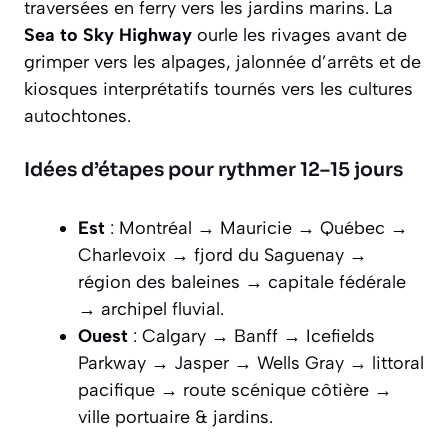
traversées en ferry vers les jardins marins. La
Sea to Sky Highway
ourle les rivages avant de
grimper vers les alpages, jalonnée d’arrêts et de
kiosques interprétatifs tournés vers les cultures
autochtones.
Idées d’étapes pour rythmer 12–15 jours
Est
: Montréal → Mauricie → Québec →
Charlevoix → fjord du Saguenay →
région des baleines → capitale fédérale
→ archipel fluvial.
Ouest
: Calgary → Banff → Icefields
Parkway → Jasper → Wells Gray → littoral
pacifique → route scénique côtière →
ville portuaire & jardins.