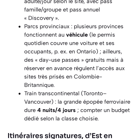
adulte/jour selon le site, avec pass
famille/groupe et pass annuel
« Discovery ».
Parcs provinciaux : plusieurs provinces
fonctionnent au
véhicule
(le permis
quotidien couvre une voiture et ses
occupants, p. ex. en Ontario) ; ailleurs,
des « day-use passes » gratuits mais à
réserver en avance régulent l’accès aux
sites très prisés en Colombie-
Britannique.
Train transcontinental (Toronto–
Vancouver) : la grande épopée ferroviaire
dure
4 nuits/4 jours
; compter un budget
dédié selon la classe choisie.
Itinéraires signatures, d’Est en